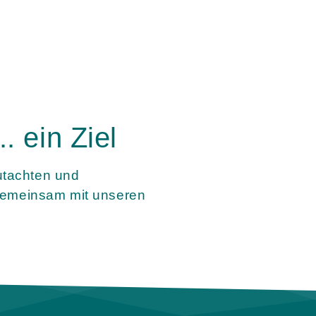
. ein Ziel
utachten und
meinsam mit unseren