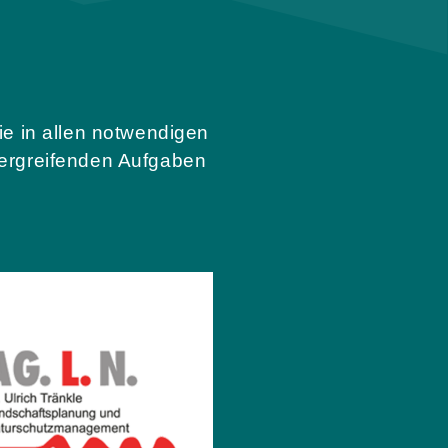
ie in allen notwendigen
bergreifenden Aufgaben