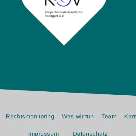
Rechtsmonitoring
Was wir tun
Team
Karr
Impressum
Datenschutz